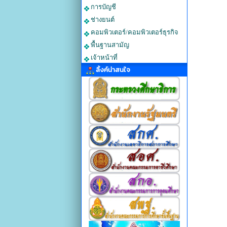
การบัญชี
ช่างยนต์
คอมพิวเตอร์/คอมพิวเตอร์ธุรกิจ
พื้นฐานสามัญ
เจ้าหน้าที่
ลิ้งค์น่าสนใจ