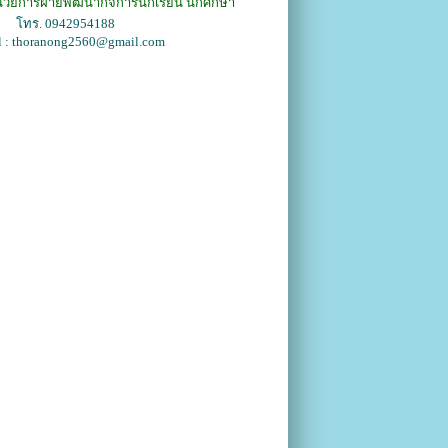
นวยการฝ่ายพัฒนากิจการนักเรียน นักศึกษา
โทร. 0942954188
l : thoranong2560@gmail.com