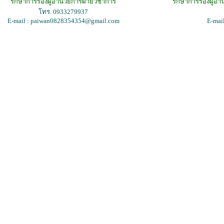
รักษาการรองผู้อำ
รักษาการรองผู้อำนวยการฝ่ายวิชาการ
โทร. 0933279937
E-mai
E-mail : paiwan0828354354@gmail.com