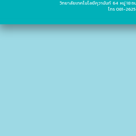
วิทยาลัยเทคโนโลยีคุวานันท์ 64 หมู่ 18
โทร 081-2625