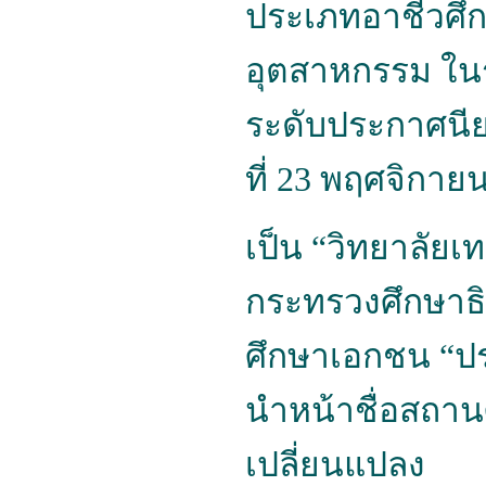
ประเภทอาชีวศึก
อุตสาหกรรม ในร
ระดับประกาศนียบ
ที่ 23 พฤศจิกาย
เป็น
“
วิทยาลัยเ
กระทรวงศึกษาธิ
ศึกษาเอกชน
“
ป
นำหน้าชื่อสถาน
เปลี่ยนแปลง