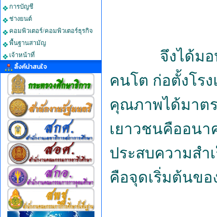
การบัญชี
ช่างยนต์
คอมพิวเตอร์/คอมพิวเตอร์ธุรกิจ
พื้นฐานสามัญ
จึงได้มอบหมาย
เจ้าหน้าที่
ลิ้งค์น่าสนใจ
คนโต ก่อตั้งโรง
คุณภาพได้มาตร
เยาวชนคืออนาค
ประสบความสำเร
คือจุดเริ่มต้นข