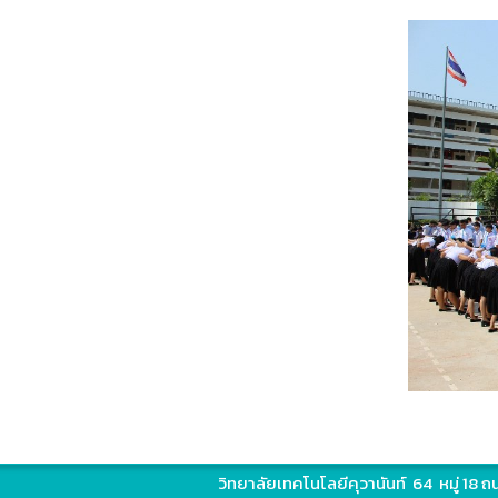
วิทยาลัยเทคโนโลยีคุวานันท์ 64 หมู่ 18