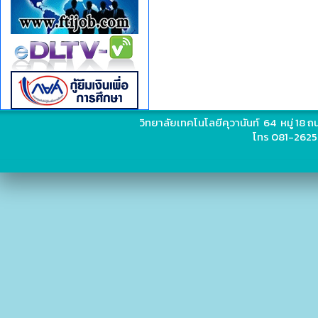
วิทยาลัยเทคโนโลยีคุวานันท์ 64 หมู่ 18
โทร 081-2625