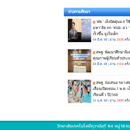
ข่าวการศึกษา
วิทยาลัยเทคโนโลยีคุวานันท์ 64 หมู่ 18